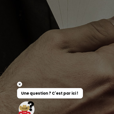
Une question ? C'est par ici ! 