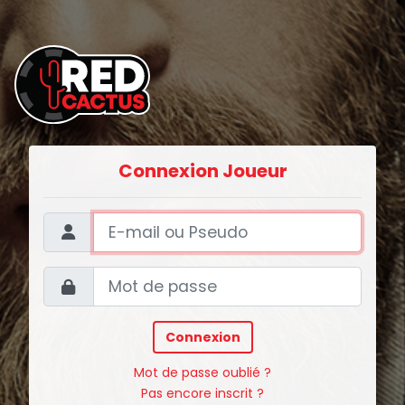
Connexion Joueur
Connexion
Mot de passe oublié ?
Pas encore inscrit ?