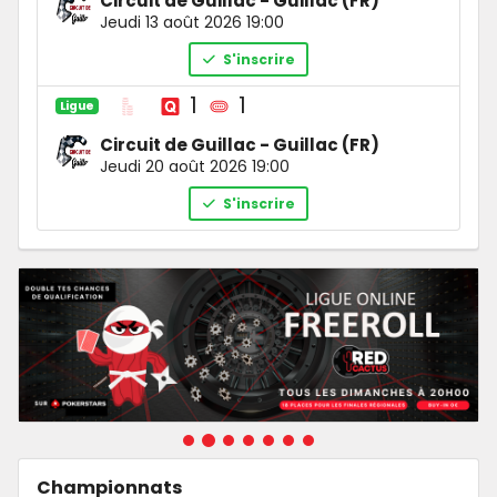
Circuit de Guillac - Guillac (FR)
Jeudi 13 août 2026 19:00
S'inscrire
1
1
Ligue
Circuit de Guillac - Guillac (FR)
Jeudi 20 août 2026 19:00
S'inscrire
Championnats