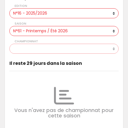
EDITION
SAISON
CHAMPIONNAT
Il reste 29 jours dans la saison
Vous n'avez pas de championnat pour
cette saison