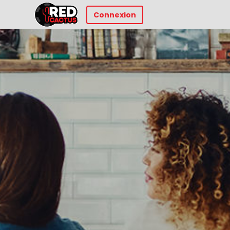
Connexion