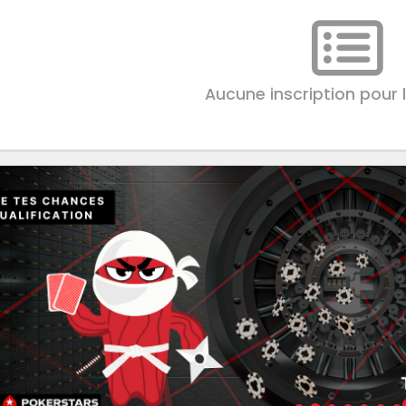
Aucune inscription pour