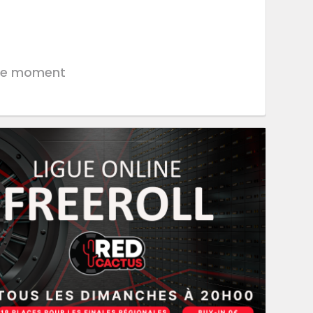
 le moment