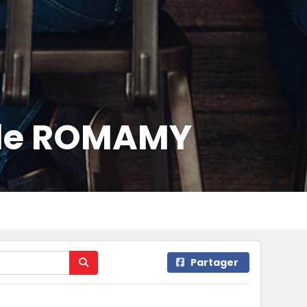
 de ROMAMY
Partager