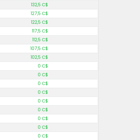
132,5 C$
127,5 C$
122,5 C$
117,5 C$
112,5 C$
107,5 C$
102,5 C$
0 C$
0 C$
0 C$
0 C$
0 C$
0 C$
0 C$
0 C$
0 C$