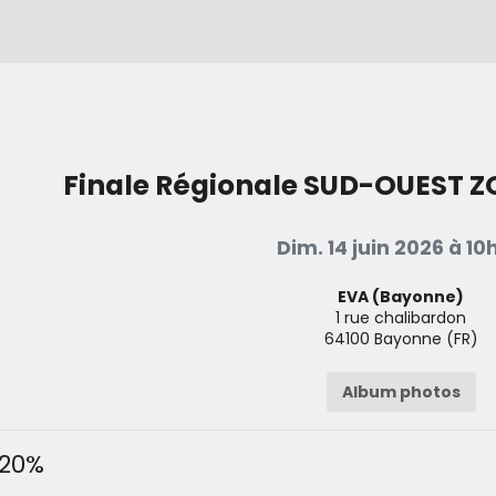
Finale Régionale SUD-OUEST ZO
Dim. 14 juin 2026 à 10
EVA (Bayonne)
1 rue chalibardon
64100
Bayonne
(
FR
)
Album photos
20%