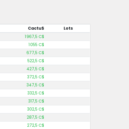
Cactu$
Lots
1 967,5 C$
1 055 C$
677,5 C$
522,5 C$
427,5 C$
372,5 C$
347,5 C$
332,5 C$
317,5 C$
302,5 C$
287,5 C$
272,5 C$