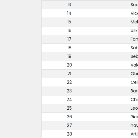
13
Sca
14
Vic
15
Mel
16
bs
17
Fa
18
Sa
19
Se
20
Val
21
Ob
22
Cei
23
Bar
24
Chr
25
Le
26
Ric
27
ha
28
Ar