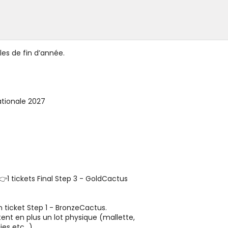
les de fin d’année.
ationale 2027
 👉1 tickets Final Step 3 - GoldCactus
 ticket Step 1 - BronzeCactus.
tent en plus un lot physique (mallette,
es etc...)