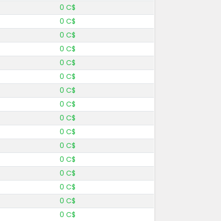
0 C$
0 C$
0 C$
0 C$
0 C$
0 C$
0 C$
0 C$
0 C$
0 C$
0 C$
0 C$
0 C$
0 C$
0 C$
0 C$