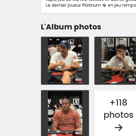
Le dernier joueur Platinum 💎 en jeu remp
L'Album photos
+118
photos