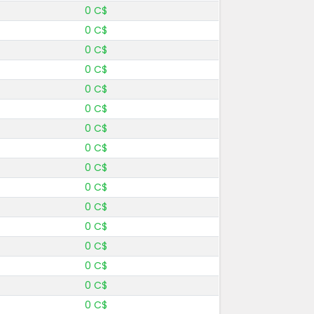
0 C$
0 C$
0 C$
0 C$
0 C$
0 C$
0 C$
0 C$
0 C$
0 C$
0 C$
0 C$
0 C$
0 C$
0 C$
0 C$